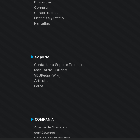
Descargar
Comprar
Características
Licencias y Precio
Pantallas
Soporte
Contactar a Soporte Técnico
Manual del Usuario
VDJPedia (Wiki)
Artículos
Foros
COMPAÑIA
Acerca de Nosotros
contáctenos
Política de Privacidad