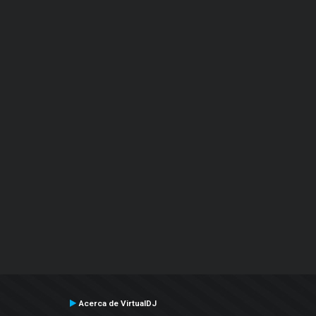
Acerca de VirtualDJ