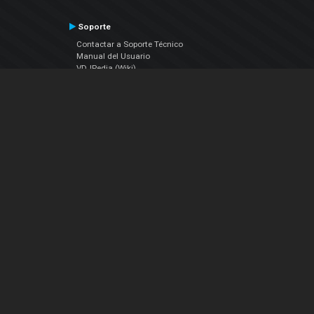
Soporte
Contactar a Soporte Técnico
Manual del Usuario
VDJPedia (Wiki)
Artículos
Foros
COMPAÑIA
Acerca de Nosotros
contáctenos
Política de Privacidad
Acuerdo de Licenciamiento (EULA)
Siguenos