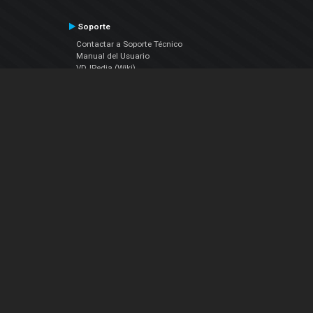
Soporte
Contactar a Soporte Técnico
Manual del Usuario
VDJPedia (Wiki)
Artículos
Foros
COMPAÑIA
Acerca de Nosotros
contáctenos
Política de Privacidad
Acuerdo de Licenciamiento (EULA)
Siguenos