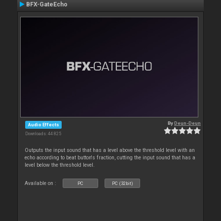
BFX-GateEcho
By
Deun-Deun
Audio Effects
Downloads: 44 825
Outputs the input sound that has a level above the threshold level with an
echo according to beat button's fraction, cutting the input sound that has a
level below the threshold level.
Available on :
PC
PC (32bit)