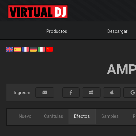
Productos
Descargar
AMP
Ingresar:
Nuevo
Carátulas
Efectos
Samples
P