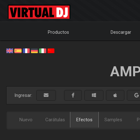
Productos
Descargar
AMP
Ingresar:
Nuevo
Carátulas
Efectos
Samples
P