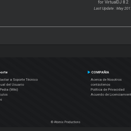
for VirtualDJ 8.2
Last Update : May 201
orte
COMPAÑIA
actar a Soporte Técnico
Acerca de Nosotros
ual del Usuario
contáctenos
edia (Wiki)
Política de Privacidad
culos
Acuerdo de Licenciamien
os
© Atomix Productions