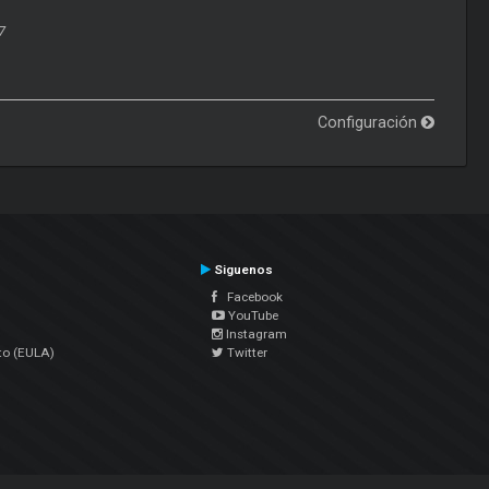
7
Configuración
Siguenos
Facebook
YouTube
Instagram
to (EULA)
Twitter